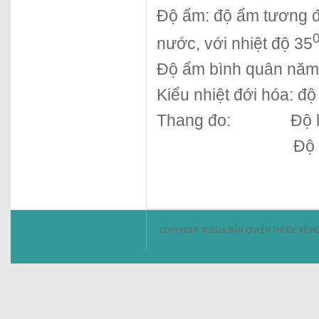
Độ ẩm: độ ẩm tương đ
nước, với nhiệt độ 35
Độ ẩm bình quân năm
Kiểu nhiệt đới hóa: đ
Thang đo:
Độ 
Độ 
COPYRIGHT © 2026 BẢN QUYỀN THUỘC VỀ HG