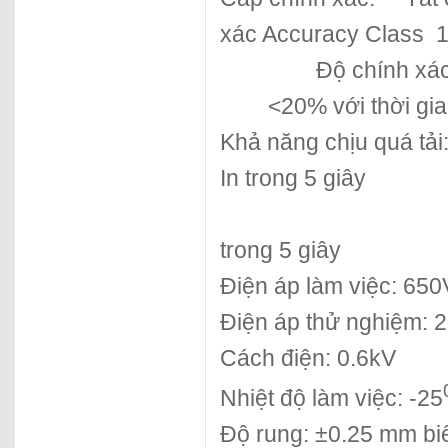
xác Accuracy Class
1
Độ chính xác
<20% với thời gi
Khả năng chịu quá tải
In trong 5 giây
trong 5 giây
Điện áp làm việc: 650
Điện áp thử nghiệm: 
Cách điện: 0.6kV
Nhiệt độ làm việc: -25
Độ rung: ±0.25 mm bi